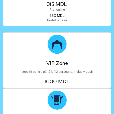
315 MDL
Preț online
350 MDL
Prețul la casă
VIP Zone
depozit pentru până la 12 persoane, inclusiv copii
1000 MDL