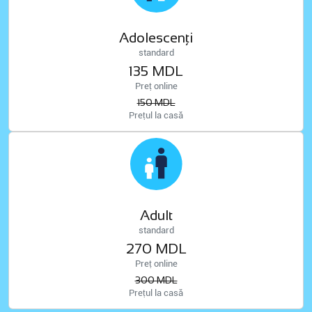
Adolescenți
standard
135 MDL
Preț online
150 MDL
Prețul la casă
Adult
standard
270 MDL
Preț online
300 MDL
Prețul la casă