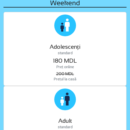
Weekend
Adolescenți
standard
180 MDL
Preț online
200 MDL
Prețul la casă
Adult
standard