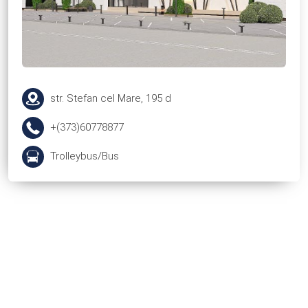
str. Stefan cel Mare, 195 d
+(373)60778877
Trolleybus/Bus